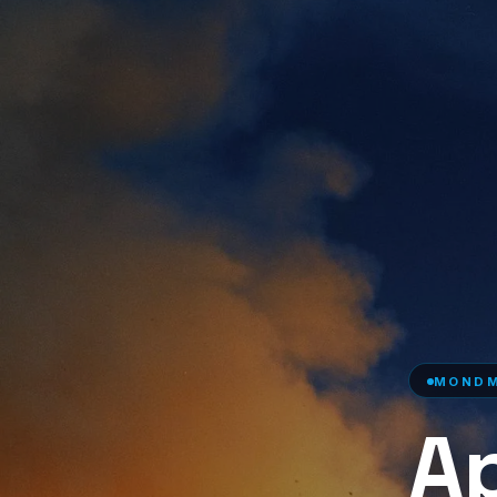
MONDM
Ap