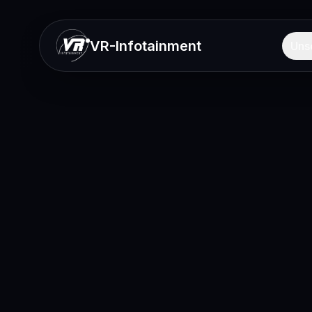
VR-Infotainment
Uns