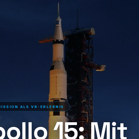
ISSION ALS VR-ERLEBNIS
ollo 15: Mit