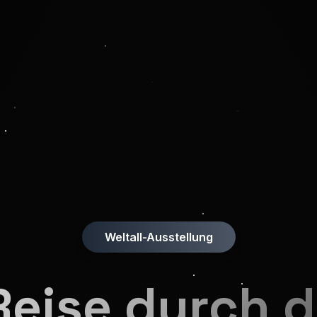
Weltall-Ausstellung
Reise durch d