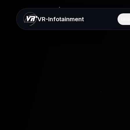
VR-Infotainment
Uns