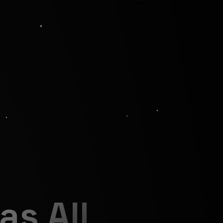
as All